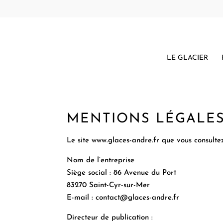
LE GLACIER
MENTIONS LÉGALE
Le site www.glaces-andre.fr que vous consultez
Nom de l’entreprise
Siège social : 86 Avenue du Port
83270 Saint-Cyr-sur-Mer
E-mail : contact@glaces-andre.fr
Directeur de publication :