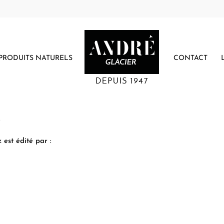
PRODUITS NATURELS
CONTACT
S
 est édité par :